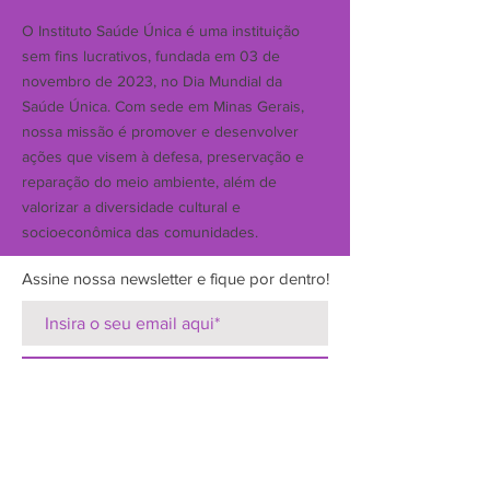
O Instituto Saúde Única é uma instituição
sem fins lucrativos, fundada em 03 de
novembro de 2023, no Dia Mundial da
Saúde Única. Com sede em Minas Gerais,
nossa missão é promover e desenvolver
ações que visem à defesa, preservação e
reparação do meio ambiente, além de
valorizar a diversidade cultural e
socioeconômica das comunidades.
Assine nossa newsletter e fique por dentro!
Participar